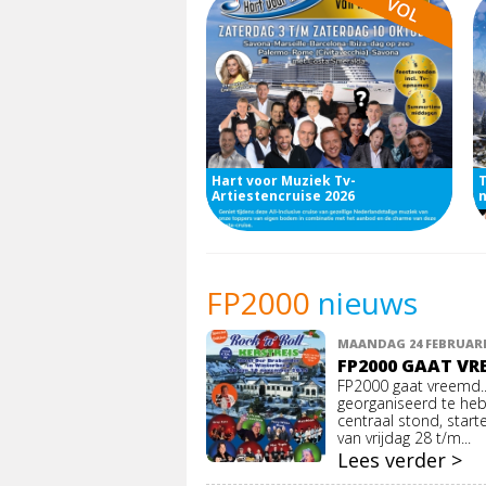
Hart voor Muziek Tv-
T
Artiestencruise 2026
FP2000
nieuws
MAANDAG 24 FEBRUARI
FP2000 GAAT VRE
FP2000 gaat vreemd...
georganiseerd te heb
centraal stond, starte
van vrijdag 28 t/m...
Lees verder >