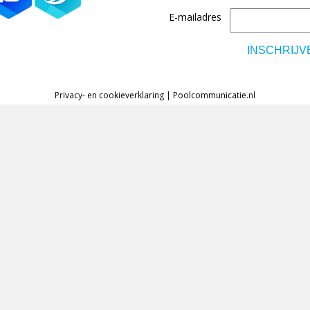
E-mailadres
Privacy- en cookieverklaring
|
Poolcommunicatie.nl