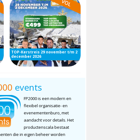
TOP-Kerstreis 29 november t/m 2
december 2026
000
events
FP2000 is een modern en
flexibel organisatie- en
evenementenburo, met
aandacht voor details. Het
productenscala bestaat
menten die in eigen beheer worden