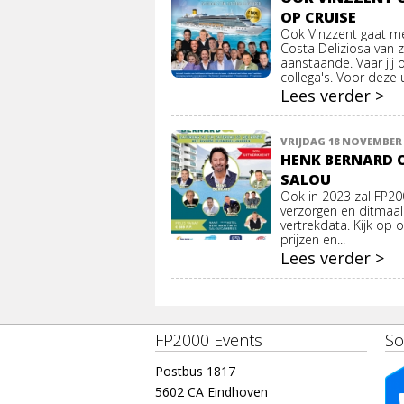
OP CRUISE
Ook Vinzzent gaat m
Costa Deliziosa van 
aanstaande. Vaar jij
collega's. Voor deze u
Lees verder >
VRIJDAG 18 NOVEMBER 
HENK BERNARD O
SALOU
Ook in 2023 zal FP20
verzorgen en ditmaal
vertrekdata. Kijk op 
prijzen en...
Lees verder >
FP2000 Events
So
Postbus 1817
5602 CA Eindhoven