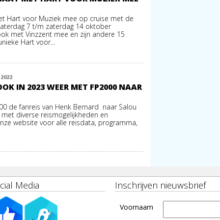
et Hart voor Muziek mee op cruise met de
zaterdag 7 t/m zaterdag 14 oktober
 ook met Vinzzent mee en zijn andere 15
nieke Hart voor...
2022
OK IN 2023 WEER MET FP2000 NAAR
00 de fanreis van Henk Bernard naar Salou
 met diverse reismogelijkheden en
onze website voor alle reisdata, programma,
cial Media
Inschrijven nieuwsbrief
Voornaam