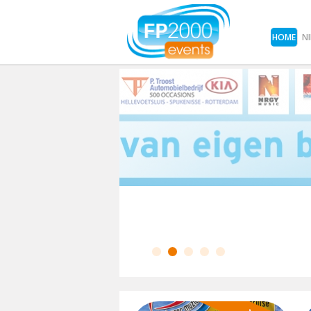
HOME
N