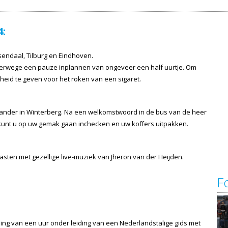
:
endaal, Tilburg en Eindhoven.
verwege een pauze inplannen van ongeveer een half uurtje. Om
heid te geven voor het roken van een sigaret.
bander in Winterberg. Na een welkomstwoord in de bus van de heer
kunt u op uw gemak gaan inchecken en uw koffers uitpakken.
gasten met gezellige live-muziek van Jheron van der Heijden.
F
ling van een uur onder leiding van een Nederlandstalige gids met