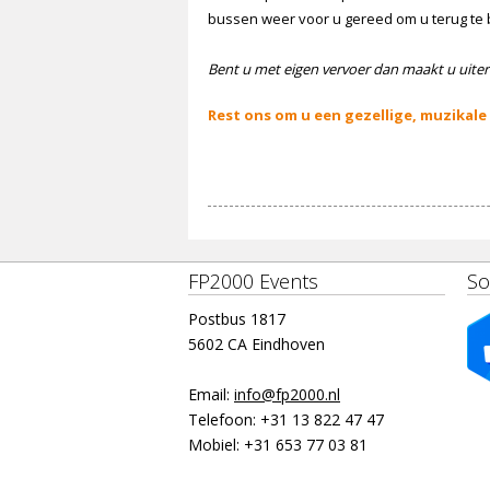
bussen weer voor u gereed om u terug te
Bent u met eigen vervoer dan maakt u uiter
Rest ons om u een gezellige, muzikale
FP2000 Events
So
Postbus 1817
5602 CA Eindhoven
Email:
info@fp2000.nl
Telefoon:
+31 13 822 47 47
Mobiel:
+31 653 77 03 81