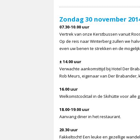
Zondag 30 november 2014
07.30-10.00 uur
Vertrek van onze Kerstbussen vanuit Roos
Op de reis naar Winterberg zullen we hal
even uw benen te strekken en de mogelijk
± 14.00 uur
Verwachte aankomsttijd bij Hotel Der Bra
Rob Meurs, eigenaar van Der Brabander, 
16.00 uur
Welkomstcocktail in de Skihütte voor alle 
18.00-19.00 uur
Aanvang diner in het restaurant.
20.30 uur
Fakkeltocht! Een leuke en gezellige wande