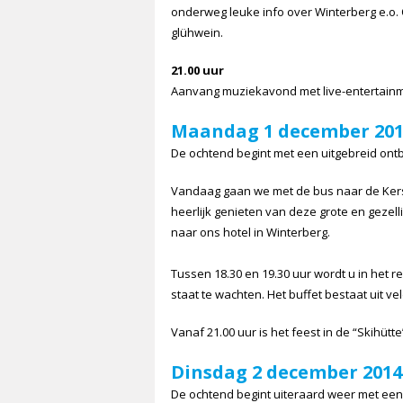
onderweg leuke info over Winterberg e.o.
glühwein.
21.00 uur
Aanvang muziekavond met live-entertainme
Maandag 1 december 201
De ochtend begint met een uitgebreid ontbij
Vandaag gaan we met de bus naar de Kers
heerlijk genieten van deze grote en gezel
naar ons hotel in Winterberg.
Tussen 18.30 en 19.30 uur wordt u in het r
staat te wachten. Het buffet bestaat uit ve
Vanaf 21.00 uur is het feest in de “Skihütt
Dinsdag 2 december 2014
De ochtend begint uiteraard weer met een u