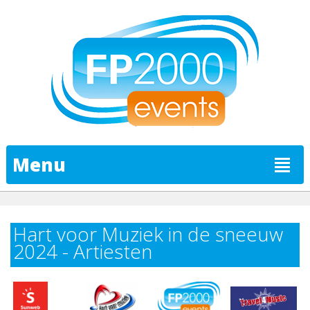
Menu
Hart voor Muziek in de sneeuw
2024 - Artiesten