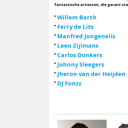
fantastische artiesten, die garant st
Willem Barth
Ferry de Lits
Manfred Jongenelis
Leen Zijlmans
Carlos Donkers
Johnny Sleegers
Jheron van der Heijden
DJ Fonzz