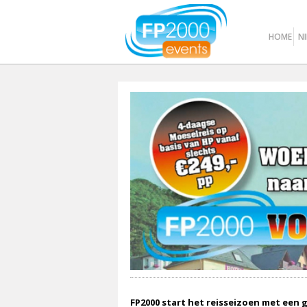
HOME
N
FP2000 start het reisseizoen met een 