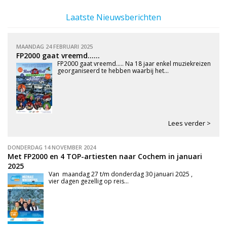
Laatste Nieuwsberichten
MAANDAG 24 FEBRUARI 2025
FP2000 gaat vreemd......
FP2000 gaat vreemd..... Na 18 jaar enkel muziekreizen
georganiseerd te hebben waarbij het...
Lees verder >
DONDERDAG 14 NOVEMBER 2024
Met FP2000 en 4 TOP-artiesten naar Cochem in januari
2025
Van maandag 27 t/m donderdag 30 januari 2025 ,
vier dagen gezellig op reis...