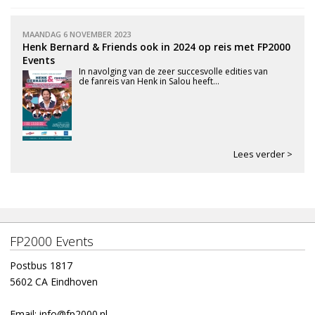
MAANDAG 6 NOVEMBER 2023
Henk Bernard & Friends ook in 2024 op reis met FP2000
Events
In navolging van de zeer succesvolle edities van
de fanreis van Henk in Salou heeft...
Lees verder >
FP2000 Events
Postbus 1817
5602 CA Eindhoven
Email:
info@fp2000.nl