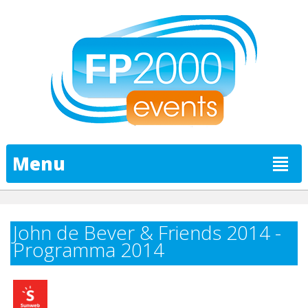
Menu
John de Bever & Friends 2014 -
Programma 2014