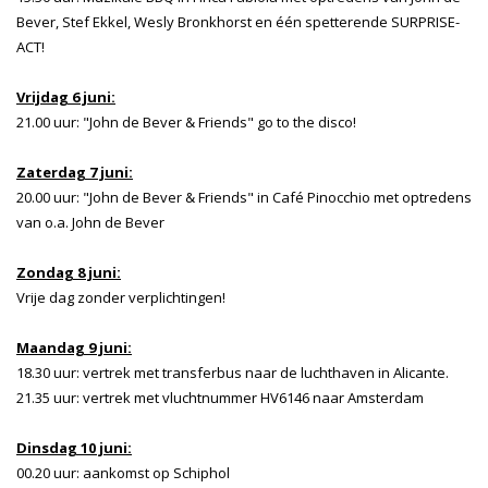
Bever, Stef Ekkel, Wesly Bronkhorst en één spetterende SURPRISE-
ACT!
Vrijdag 6 juni:
21.00 uur: "John de Bever & Friends" go to the disco!
Zaterdag 7 juni:
20.00 uur: "John de Bever & Friends" in Café Pinocchio met optredens
van o.a. John de Bever
Zondag 8 juni:
Vrije dag zonder verplichtingen!
Maandag 9 juni:
18.30 uur: vertrek met transferbus naar de luchthaven in Alicante.
21.35 uur: vertrek met vluchtnummer HV6146 naar Amsterdam
Dinsdag 10 juni:
00.20 uur: aankomst op Schiphol