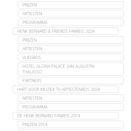
PRIJZEN
ARTIESTEN
PROGRAMMA
HENK BERNARD & FRIENDS FANREIS 2024
PRIJZEN
ARTIESTEN
VLIEGREIS
HOTEL GLORIA PALACE SAN AUGUSTIN
THALASSO
PARTNERS
HART VOOR MUZIEK TV-ARTIESTENREIS 2024
ARTIESTEN
PROGRAMMA
DE HENK BERNARD FANREIS 2014
PRIJZEN 2014