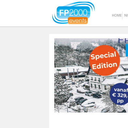
HOME
N