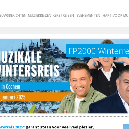
IEUWSBERICHTEN
MUZIEKREIZEN
KERSTREIZEN
EVENEMENTEN
HART VOOR MU
FP2000 Winterrei
terreis 2025"
garant staan voor veel veel plezier,