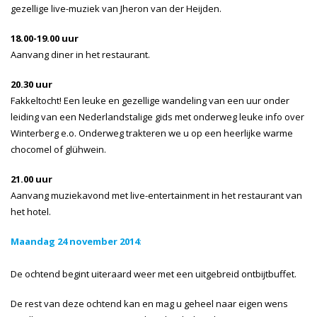
gezellige live-muziek van Jheron van der Heijden.
18.00-19.00 uur
Aanvang diner in het restaurant.
20.30 uur
Fakkeltocht! Een leuke en gezellige wandeling van een uur onder
leiding van een Nederlandstalige gids met onderweg leuke info over
Winterberg e.o. Onderweg trakteren we u op een heerlijke warme
chocomel of glühwein.
21.00 uur
Aanvang muziekavond met live-entertainment in het restaurant van
het hotel.
Maandag 24 november 2014
:
De ochtend begint uiteraard weer met een uitgebreid ontbijtbuffet.
De rest van deze ochtend kan en mag u geheel naar eigen wens