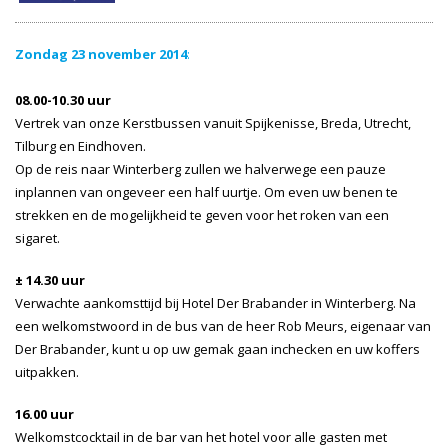
Zondag 23 november 2014
:
08.00-10.30 uur
Vertrek van onze Kerstbussen vanuit Spijkenisse, Breda, Utrecht,
Tilburg en Eindhoven.
Op de reis naar Winterberg zullen we halverwege een pauze
inplannen van ongeveer een half uurtje. Om even uw benen te
strekken en de mogelijkheid te geven voor het roken van een
sigaret.
± 14.30 uur
Verwachte aankomsttijd bij Hotel Der Brabander in Winterberg. Na
een welkomstwoord in de bus van de heer Rob Meurs, eigenaar van
Der Brabander, kunt u op uw gemak gaan inchecken en uw koffers
uitpakken.
16.00 uur
Welkomstcocktail in de bar van het hotel voor alle gasten met