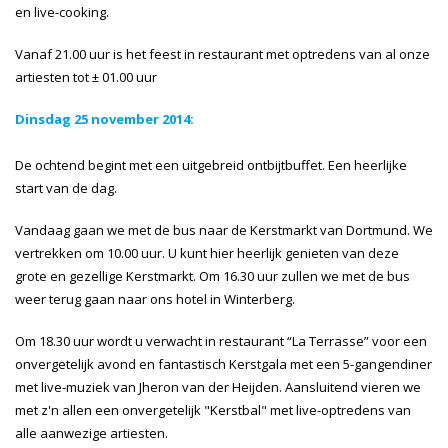
en live-cooking.
Vanaf 21.00 uur is het feest in restaurant met optredens van al onze
artiesten tot ± 01.00 uur
Dinsdag 25 november 2014:
De ochtend begint met een uitgebreid ontbijtbuffet. Een heerlijke
start van de dag.
Vandaag gaan we met de bus naar de Kerstmarkt van Dortmund. We
vertrekken om 10.00 uur. U kunt hier heerlijk genieten van deze
grote en gezellige Kerstmarkt. Om 16.30 uur zullen we met de bus
weer terug gaan naar ons hotel in Winterberg.
Om 18.30 uur wordt u verwacht in restaurant “La Terrasse” voor een
onvergetelijk avond en fantastisch Kerstgala met een 5-gangendiner
met live-muziek van Jheron van der Heijden. Aansluitend vieren we
met z'n allen een onvergetelijk "Kerstbal" met live-optredens van
alle aanwezige artiesten.