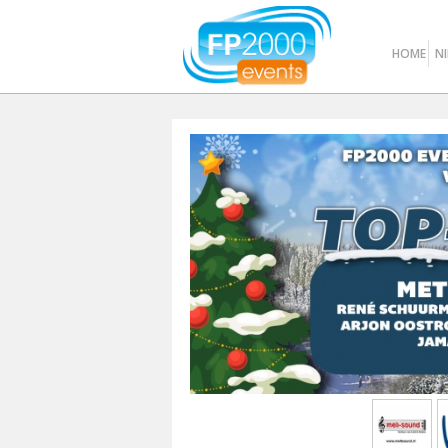
HOME
N