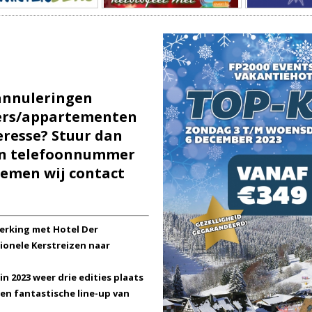
annuleringen
ers/appartementen
eresse? Stuur dan
en telefoonnummer
emen wij contact
erking met Hotel Der
ionele Kerstreizen naar
in 2023 weer drie edities plaats
een fantastische line-up van