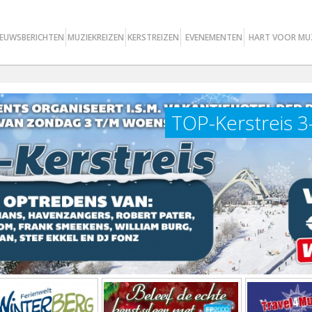
IEUWSBERICHTEN
MUZIEKREIZEN
KERSTREIZEN
EVENEMENTEN
HART VOOR MU
TOP-Kerstreis 