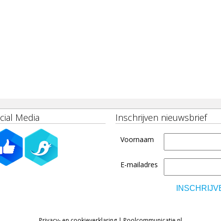
cial Media
Inschrijven nieuwsbrief
Voornaam
E-mailadres
Privacy- en cookieverklaring
|
Poolcommunicatie.nl