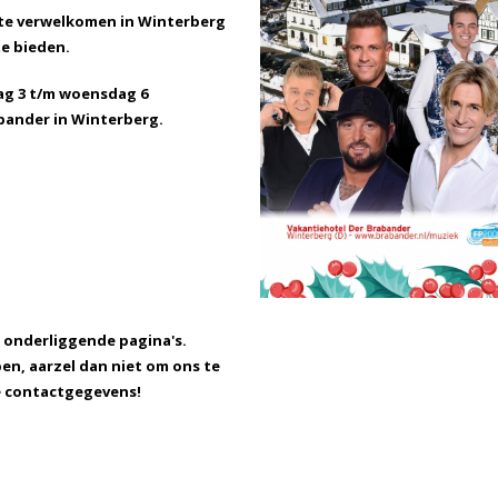
te verwelkomen in Winterberg
te bieden.
dag 3 t/m woensdag 6
bander in Winterberg.
p onderliggende pagina's.
n, aarzel dan niet om ons te
 contactgegevens!