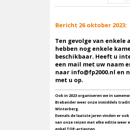
Bericht 26 oktober 2023:
Ten gevolge van enkele 
hebben nog enkele kam
beschikbaar. Heeft u int
een mail met uw naam 
naar
info@fp2000.nl
en n
met u op.
Ook in 2023 organiseren we in samenw
Brabander weer onze inmiddels tradit
Winterberg.
Evenals de laatste jaren vinden er ook 
van onze reizen met elke editie weer 
enkel TOP-artiesten.