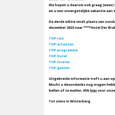
We hopen u daarom ook graag (weer) 
en u een onvergetelijke vakantie aan 
De derde editie vindt plaats van zon
december 2023 naar ****Hotel Der Bra
TOP-reis
TOP-artiesten
TOP-programma
TOP-hotel
TOP-locatie
TOP-gasten
Uitgebreide informatie treft u aan o
Mocht u desondanks nog vragen hebbe
bellen of te mailen. Klik
hier
voor onze
Tot ziens in Winterberg