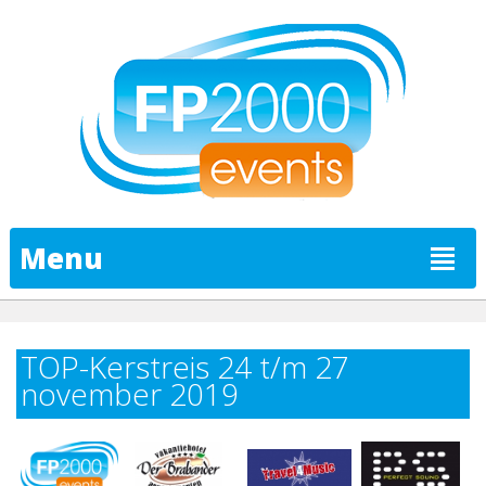
Menu
TOP-Kerstreis 24 t/m 27
november 2019