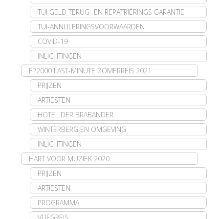
TUI GELD TERUG- EN REPATRIËRINGS GARANTIE
TUI-ANNULERINGSVOORWAARDEN
COVID-19
INLICHTINGEN
FP2000 LAST-MINUTE ZOMERREIS 2021
PRIJZEN
ARTIESTEN
HOTEL DER BRABANDER
WINTERBERG EN OMGEVING
INLICHTINGEN
HART VOOR MUZIEK 2020
PRIJZEN
ARTIESTEN
PROGRAMMA
VLIEGREIS