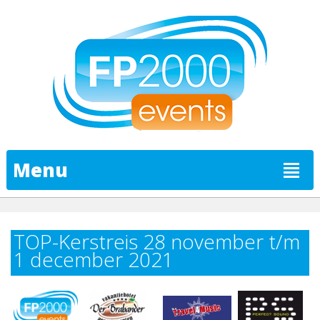
Menu
TOP-Kerstreis 28 november t/m
1 december 2021