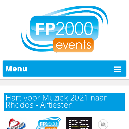
Menu
Hart voor Muziek 2021 naar
Rhodos - Artiesten