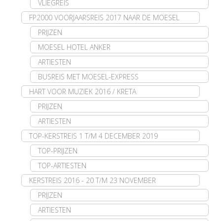
VLIEGREIS
FP2000 VOORJAARSREIS 2017 NAAR DE MOESEL
PRIJZEN
MOESEL HOTEL ANKER
ARTIESTEN
BUSREIS MET MOESEL-EXPRESS
HART VOOR MUZIEK 2016 / KRETA
PRIJZEN
ARTIESTEN
TOP-KERSTREIS 1 T/M 4 DECEMBER 2019
TOP-PRIJZEN
TOP-ARTIESTEN
KERSTREIS 2016 - 20 T/M 23 NOVEMBER
PRIJZEN
ARTIESTEN