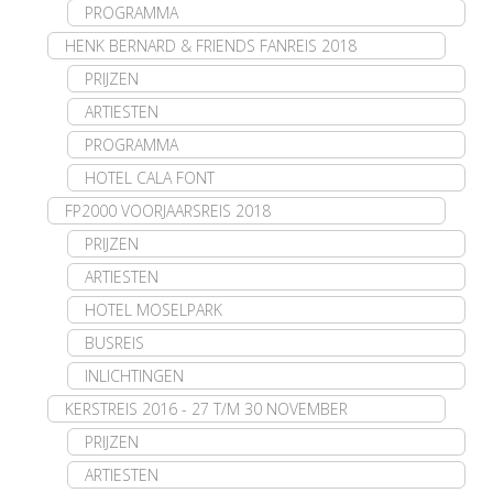
PROGRAMMA
HENK BERNARD & FRIENDS FANREIS 2018
PRIJZEN
ARTIESTEN
PROGRAMMA
HOTEL CALA FONT
FP2000 VOORJAARSREIS 2018
PRIJZEN
ARTIESTEN
HOTEL MOSELPARK
BUSREIS
INLICHTINGEN
KERSTREIS 2016 - 27 T/M 30 NOVEMBER
PRIJZEN
ARTIESTEN