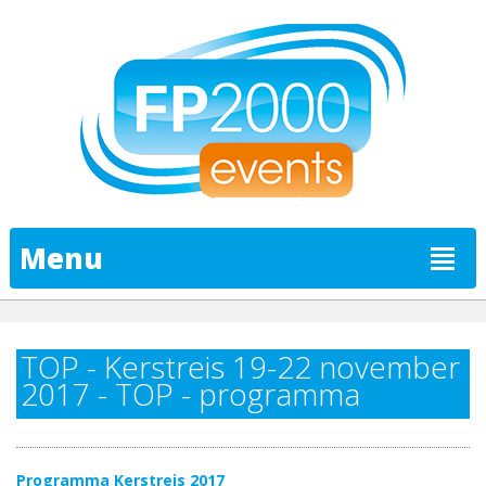
Menu
TOP - Kerstreis 19-22 november
2017 - TOP - programma
Programma Kerstreis 2017