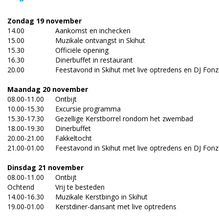
Zondag 19 november
14.00
Aankomst en inchecken
15.00
Muzikale ontvangst in Skihut
15.30
Officiële opening
16.30
Dinerbuffet in restaurant
20.00
Feestavond in Skihut met live optredens en DJ Fonz
Maandag 20 november
08.00-11.00
Ontbijt
10.00-15.30
Excursie programma
15.30-17.30
Gezellige Kerstborrel rondom het zwembad
18.00-19.30
Dinerbuffet
20.00-21.00
Fakkeltocht
21.00-01.00
Feestavond in Skihut met live optredens en DJ Fonz
Dinsdag 21 november
08.00-11.00
Ontbijt
Ochtend
Vrij te besteden
14.00-16.30
Muzikale Kerstbingo in Skihut
19.00-01.00
Kerstdiner-dansant met live optredens