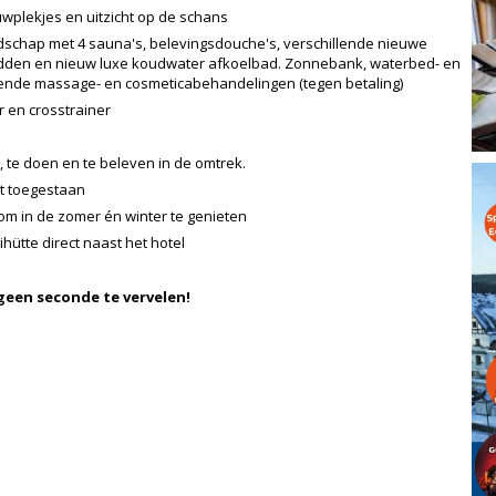
wplekjes en uitzicht op de schans
schap met 4 sauna's, belevingsdouche's, verschillende nieuwe
dden en nieuw luxe koudwater afkoelbad. Zonnebank, waterbed- en
llende massage- en cosmeticabehandelingen (tegen betaling)
 en crosstrainer
, te doen en te beleven in de omtrek.
et toegestaan
om in de zomer én winter te genieten
ihütte direct naast het hotel
 geen seconde te vervelen!