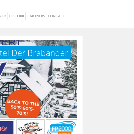
ZIEK
HISTORIE
PARTNERS
CONTACT
otel Der Brabander