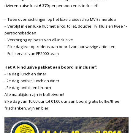
rivierencruise kost
€ 379
per persoon en is inclusief:
- Twee overnachtingen op het luxe cruiseschip MV Esmeralda
- Verblijf in een luxe hut met airco, toilet, douche, Tv, kluis en twee 1-
persoonsbedden
- Verzorging op basis van All-inclusive
- Elke dag live-optredens aan boord van aanwezige artiesten
- Full-service van FP2000 team
Het All-inclusive pakket aan boord is inclusief:
- 1e dag: lunch en diner
- 2e dag: ontbijt, lunch en diner
- 3e dag: ontbijt en brunch
Alle maaltijden zijn in buffetvorm!
Elke dag van 10.00 uur tot 01.00 uur aan boord gratis koffie/thee,
frisdranken, wijn en bier.