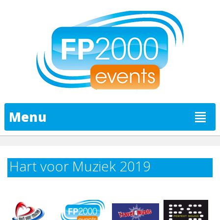
Menu
Hart voor Muziek 2019