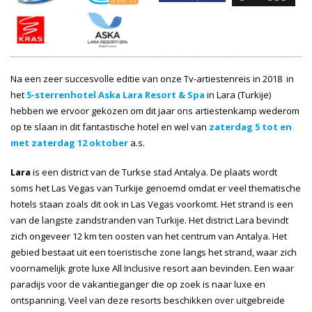
Na een zeer succesvolle editie van onze Tv-artiestenreis in 2018 in
het
5-sterrenhotel Aska Lara Resort & Spa
in Lara (Turkije)
hebben we ervoor gekozen om dit jaar ons artiestenkamp wederom
op te slaan in dit fantastische hotel en wel van
zaterdag 5 tot en
met zaterdag 12 oktober
a.s.
Lara
is een district van de Turkse stad Antalya. De plaats wordt
soms het Las Vegas van Turkije genoemd omdat er veel thematische
hotels staan zoals dit ook in Las Vegas voorkomt. Het strand is een
van de langste zandstranden van Turkije. Het district Lara bevindt
zich ongeveer 12 km ten oosten van het centrum van Antalya. Het
gebied bestaat uit een toeristische zone langs het strand, waar zich
voornamelijk grote luxe All Inclusive resort aan bevinden. Een waar
paradijs voor de vakantieganger die op zoek is naar luxe en
ontspanning. Veel van deze resorts beschikken over uitgebreide