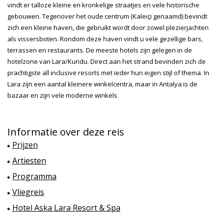
vindt er talloze kleine en kronkelige straatjes en vele historische
gebouwen. Tegenover het oude centrum (Kaleiçi genaamd) bevindt
zich een kleine haven, die gebruikt wordt door zowel plezierjachten
als vissersboten. Rondom deze haven vindt u vele gezellige bars,
terrassen en restaurants. De meeste hotels zijn gelegen in de
hotelzone van Lara/Kundu. Direct aan het strand bevinden zich de
prachtigste all inclusive resorts met ieder hun eigen stijl of thema. In
Lara zijn een aantal kleinere winkelcentra, maar in Antalya is de
bazaar en zijn vele moderne winkels
Informatie over deze reis
Prijzen
Artiesten
Programma
Vliegreis
Hotel Aska Lara Resort & Spa