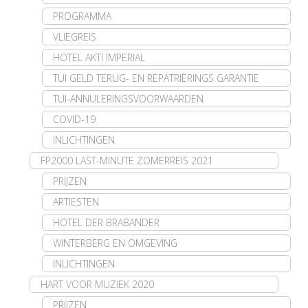
PROGRAMMA
VLIEGREIS
HOTEL AKTI IMPERIAL
TUI GELD TERUG- EN REPATRIËRINGS GARANTIE
TUI-ANNULERINGSVOORWAARDEN
COVID-19
INLICHTINGEN
FP2000 LAST-MINUTE ZOMERREIS 2021
PRIJZEN
ARTIESTEN
HOTEL DER BRABANDER
WINTERBERG EN OMGEVING
INLICHTINGEN
HART VOOR MUZIEK 2020
PRIJZEN