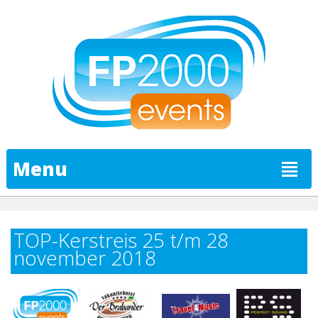
Menu
TOP-Kerstreis 25 t/m 28
november 2018