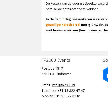
De kosten van de door u geboekte excursie
hotel bij de hotelreceptie te voldoen.
In de namiddag presenteren we u van 1
gezellige Kerstborrel
met glühwein/p
met live-muziek van Jheron vander Heijd
FP2000 Events
So
Postbus 1817
5602 CA Eindhoven
Email:
info@fp2000.nl
Telefoon:
+31 13 822 47 47
Mobiel:
+31 653 77 03 81