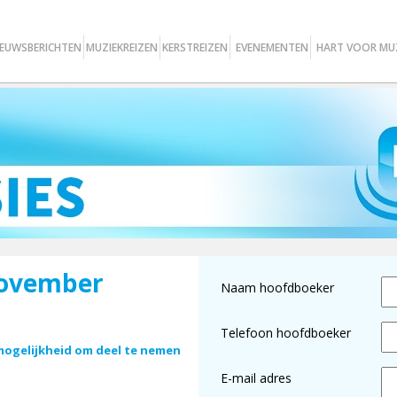
IEUWSBERICHTEN
MUZIEKREIZEN
KERSTREIZEN
EVENEMENTEN
HART VOOR MU
 November
Naam hoofdboeker
Telefoon hoofdboeker
ogelijkheid om deel te nemen
E-mail adres