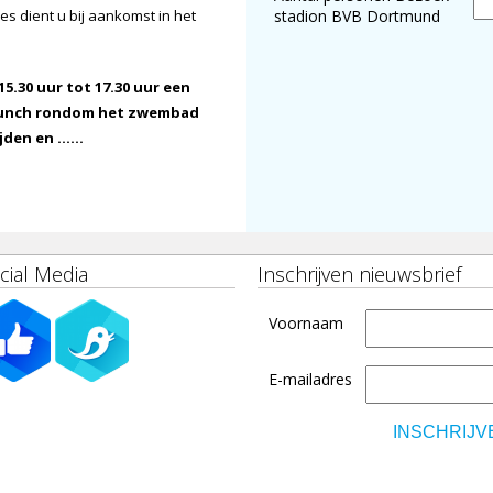
s dient u bij aankomst in het
stadion BVB Dortmund
5.30 uur tot 17.30 uur een
unch rondom het zwembad
en en ......
cial Media
Inschrijven nieuwsbrief
Voornaam
E-mailadres