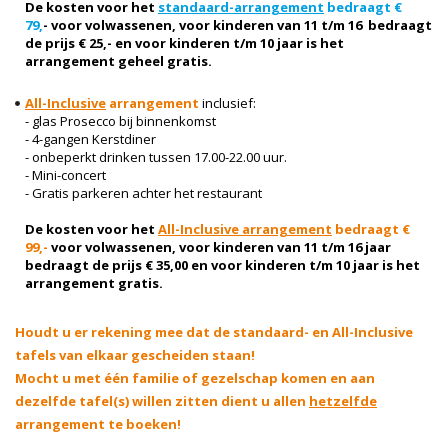
De kosten voor het
standaard-arrangement
bedraagt €
79,
- voor volwassenen, voor kinderen van 11 t/m 16 bedraagt
de prijs € 25,- en voor kinderen t/m 10 jaar is het
arrangement geheel gratis.
All-Inclusive
arrangement
inclusief:
- glas Prosecco bij binnenkomst
- 4-gangen Kerstdiner
- onbeperkt drinken tussen 17.00-22.00 uur.
- Mini-concert
- Gratis parkeren achter het restaurant
De kosten voor het
All-Inclusive arrangement
bedraagt €
99,-
voor volwassenen, voor kinderen van 11 t/m 16 jaar
bedraagt de prijs € 35,00 en voor kinderen t/m 10 jaar is het
arrangement gratis.
Houdt u er rekening mee dat de standaard- en All-Inclusive
tafels van elkaar gescheiden staan!
Mocht u met één familie of gezelschap komen en aan
dezelfde tafel(s) willen zitten dient u allen
hetzelfde
arrangement te boeken!