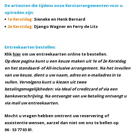
De artiesten die tijdens onze Kerstarrangementen voor u
optreden zijn:
1e Kerstdag:
Sieneke en Henk Bernard
2e Kerstdag:
Django Wagner en Ferry de Lits
Entreekaarten bestellen:
Klik
hier
om uw entreekaarten online te bestellen.
Op deze pagina kunt u een keuze maken uit 1e of 2e Kerstdag
en het standaard- of All-inclusive arrangement. Na het invullen
van uw keuze, dient u uw naam, adres en e-mailadres in te
vullen. Vervolgens kunt u kiezen uit twee
betalingsmogelijkheden: v
ia Ideal of creditcard of v
ia een
bankoverschrijving. Na ontvangst van uw betaling ontvangt u
via mail uw entreekaarten.
Mocht u vragen hebben omtrent uw reservering of
assistentie wensen, aarzel dan niet om ons te bellen op
06 - 53 77 03 81.