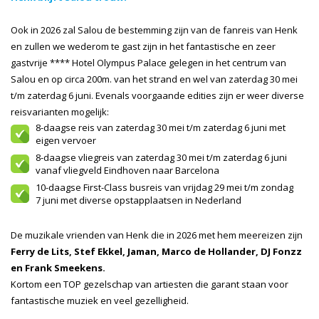
Ook in 2026 zal Salou de bestemming zijn van de fanreis van Henk
en zullen we wederom te gast zijn in het fantastische en zeer
gastvrije **** Hotel Olympus Palace gelegen in het centrum van
Salou en op circa 200m. van het strand en wel van zaterdag 30 mei
t/m zaterdag 6 juni. Evenals voorgaande edities zijn er weer diverse
reisvarianten mogelijk:
8-daagse reis van zaterdag 30 mei t/m zaterdag 6 juni met
eigen vervoer
8-daagse vliegreis van zaterdag 30 mei t/m zaterdag 6 juni
vanaf vliegveld Eindhoven naar Barcelona
10-daagse First-Class busreis van vrijdag 29 mei t/m zondag
7 juni met diverse opstapplaatsen in Nederland
De muzikale vrienden van Henk die in 2026 met hem meereizen zijn
Ferry de Lits, Stef Ekkel, Jaman, Marco de Hollander, DJ Fonzz
en Frank Smeekens.
Kortom een TOP gezelschap van artiesten die garant staan voor
fantastische muziek en veel gezelligheid.