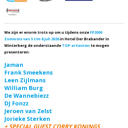
We zijn er enorm trots op om u tijdens onze
FP2000
Zomereis van 5 t/m 8 juli 2026
in Hotel Der Brabander in
Winterberg de onderstaande
TOP-artiesten
te mogen
presenteren:
Jaman
Frank Smeekens
Leen Zijlmans
William Burg
De Wannebiezz
DJ Fonzz
Jeroen van Zelst
Jorieke Sterken
+ SPECIAL GUEST CORRY KONINGS