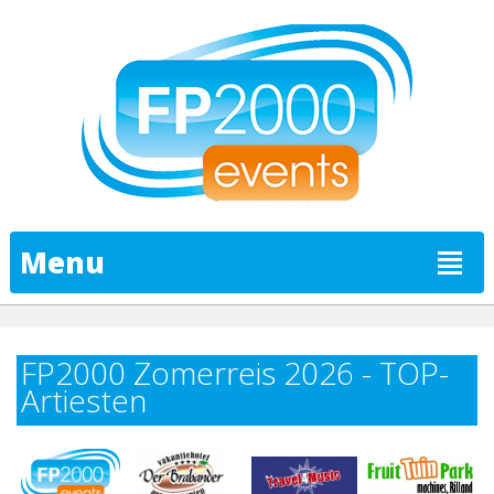
Menu
FP2000 Zomerreis 2026 - TOP-
Artiesten