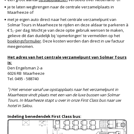
je te laten wegbrengen naar de centrale verzamelplaats in
Maarheeze of
met je eigen auto direct naar het centrale verzamelpunt van
Solmar Tours in Maarheeze te rijden en deze aldaar te parkeren à
€ 5,- per dag. Mocht je van deze optie gebruik wensen te maken,
gelieve dit dan duidelijk bij 'opmerkingen' te vermelden op het
boekingsformulier
. Deze kosten worden dan direct in uw factuur
meegenomen.
Het adres van het centrale verzamelpunt van Solmar Tours
is:
Den Engelsman 2-a
6026 RB Maarheeze
Tel. 0495 - 588740
¹) Het vervoer vanaf uw opstapplaats naar het verzamelpunt in
Maarheeze vindt plaats met een van de luxe bussen van Solmar
Tours. In Maarheeze stapt u over in onze First Class bus naar uw
hotel in Salou.
Indeling benedendek First Class bus: