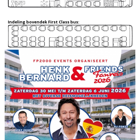
Indeling bovendek First Class bus: